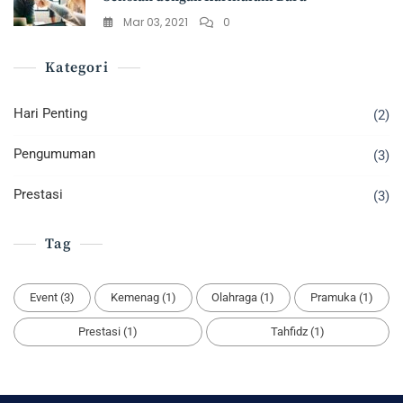
Mar 03, 2021
0
Kategori
Hari Penting
(2)
Pengumuman
(3)
Prestasi
(3)
Tag
Event
(3)
Kemenag
(1)
Olahraga
(1)
Pramuka
(1)
Prestasi
(1)
Tahfidz
(1)