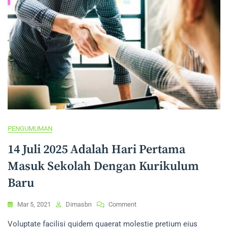
PENGUMUMAN
14 Juli 2025 Adalah Hari Pertama
Masuk Sekolah Dengan Kurikulum
Baru
On
Mar 5, 2021
Dimasbn
Comment
14
Voluptate facilisi quidem quaerat molestie pretium eius
Juli