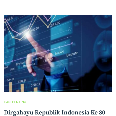
Untuk
Peserta
Didik
Baru
HARI PENTING
Dirgahayu Republik Indonesia Ke 80