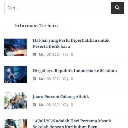
Cari
untuk:
Informasi Terbaru
Hal-hal yang Perlu Diperhatikan untuk
Peserta Didik baru
Mar 03, 2021
0
Dirgahayu Republik Indonesia ke 80 tahun
Mar 03, 2021
0
Juara Porseni Cabang Atletik
Mar 03, 2021
0
14 Juli 2025 adalah Hari Pertama Masuk
Sekolah dengan Kurikulum Baru