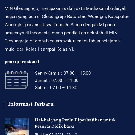
MIN Glesungrejo, merupakan salah satu Madrasah ibtidaiyah
negeri yang ada di Glesungrejo Baturetno Wonogiri, Kabupaten
Wonogiri, provinsi Jawa Tengah. Sama dengan MI pada
umumnya di Indonesia, masa pendidikan sekolah di MIN
Glesungrejo ditempuh dalam waktu enam tahun pelajaran,
mulai dari Kelas I sampai Kelas VI.
Jam Operasional
Senin-Kamis : 07.00 – 15:00
Jumat : 07.00 – 11:00
Sabtu : 07.00 – 11:30
Informasi Terbaru
Hal-hal yang Perlu Diperhatikan untuk
Peserta Didik baru
Mar 03, 2021
0