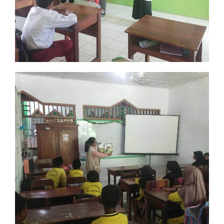
Mahasiswa IAIN Surakarta
Agenda Rutin KKN Mahasiswa