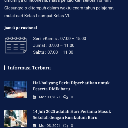
umumnya di Indonesia, masa pendidikan sekolah di MIN
Glesungrejo ditempuh dalam waktu enam tahun pelajaran,
mulai dari Kelas I sampai Kelas VI.
Jam Operasional
Senin-Kamis : 07.00 – 15:00
Jumat : 07.00 – 11:00
Sabtu : 07.00 – 11:30
Informasi Terbaru
Hal-hal yang Perlu Diperhatikan untuk
Peserta Didik baru
Mar 03, 2021
0
14 Juli 2025 adalah Hari Pertama Masuk
Sekolah dengan Kurikulum Baru
Mar 03, 2021
0