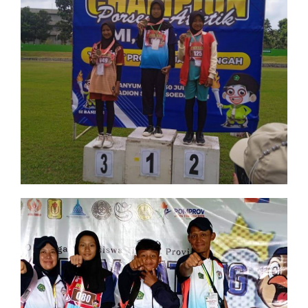
Juara 1 Cabang Lari 100 m
Porseni Atletik