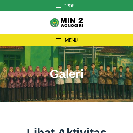
PROFIL
MENU
Galeri
Lihat Aktivitas