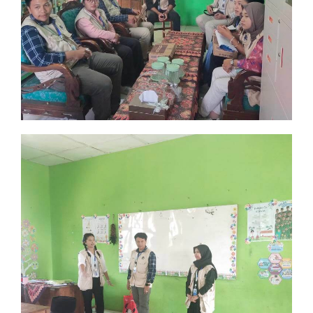
Agenda Rutin KKN Mahasiswa
Mahasiswa IAIN Surakarta
Agenda Rutin KKN Mahasiswa