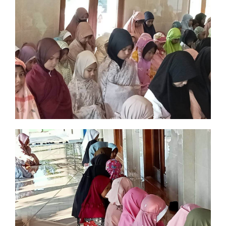
Imtak dan Iptek bersinergi
Sholat Berjama'ah