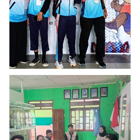
Juara 1 dan 2 Cabang Atletik
Mahasiswa IAIN Surakarta