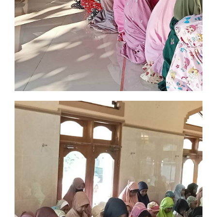
Imtak dan Iptek bersinergi
Panen karya