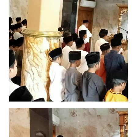
Sholat Berjama'ah
Imtak dan Iptek bersinergi