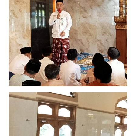
Sholat Berjama'ah
Imtak dan Iptek bersinergi
Sholat Berjama'ah