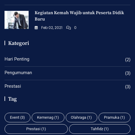
Kegiatan Kemah Wajib untuk Peserta Didik
Baru
Feb 02, 2021
0
Kategori
Hari Penting
(2)
Pengumuman
(3)
Prestasi
(3)
Tag
Event
(3)
Kemenag
(1)
Olahraga
(1)
Pramuka
(1)
Prestasi
(1)
Tahfidz
(1)